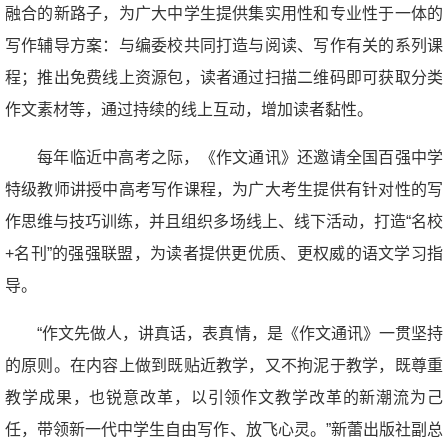
融合的新路子，为广大中学生提供集实用性和专业性于一体的
写作辅导方案：与编委校共同打造与阅读、写作有关的系列课
程；推出免费线上资源包，读者通过扫描二维码即可获取分类
作文素材等，通过持续的线上互动，增加读者黏性。
每年临近中高考之际，《作文通讯》还邀请全国百强中学
特级教师讲授中高考写作课程，为广大考生提供有针对性的写
作思维与技巧训练，并且组织多场线上、线下活动，打造“名校
+名刊”的强强联盟，为读者提供更优质、更权威的语文学习指
导。
“作文先做人，讲真话，表真情，是《作文通讯》一贯坚持
的原则。在内容上做到既贴近教学，又不拘泥于教学，既尊重
教学成果，也锐意改革，以引领作文教学改革的新潮流为己
任，带领新一代中学生自由写作、放飞心灵。”新蕾出版社副总