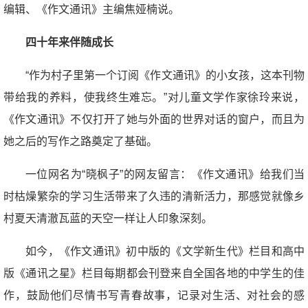
编辑、《作文通讯》主编焦娅楠说。
四十年来伴随成长
“作为村子里第一个订阅《作文通讯》的小女孩，这本刊物
带给我的养料，使我终生难忘。”对儿童文学作家徐玲来说，
《作文通讯》不仅打开了她与外面的世界对话的窗户，而且为
她之后的写作之路奠定了基础。
一位网名为“晓枫子”的网友留言：《作文通讯》给我们当
时枯燥繁杂的学习生活带来了久违的清新活力，那感觉就像乡
村夏天清澈瓦蓝的天空一样让人印象深刻。
如今，《作文通讯》初中版的《文学新生代》栏目和高中
版《通讯之星》栏目每期都会刊登来自全国各地的中学生的佳
作，鼓励他们尽情书写青春故事，记录对生活、对社会的感