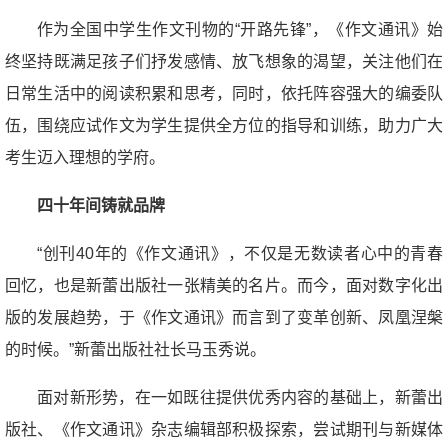
作为全国中学生作文刊物的“开路先锋”，《作文通讯》始
终坚持既满足孩子们抒发感情、放飞想象的渴望，关注他们在
日常生活中的阅读积累和思考，同时，依托阵容强大的编委队
伍，围绕应试作文为学生提供全方位的指导和训练，助力广大
考生迈入理想的学府。
四十年间铸就品牌
“创刊40年的《作文通讯》，不仅是无数读者心中的青春
回忆，也是新蕾出版社一张精美的名片。而今，面对数字化出
版的发展趋势，于《作文通讯》而言到了变革创新、凤凰涅槃
的时候。”新蕾出版社社长马玉秀说。
面对新形势，在一如既往提供优秀内容的基础上，新蕾出
版社、《作文通讯》杂志编辑部积极探索，尝试期刊与新媒体