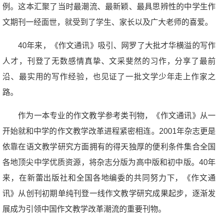
例。这本汇聚了当时最潮流、最新颖、最具思辨性的中学生作
文期刊一经面世，就受到了学生、家长以及广大老师的喜爱。
40年来，《作文通讯》吸引、网罗了大批才华横溢的写作
人才，刊登了无数感情真挚、文采斐然的习作，分享了最前
沿、最实用的写作经验，也见证了一批文学少年走上作家之
路。
作为一本专业的作文教学参考类刊物，《作文通讯》从一
开始就和中学的作文教学改革进程紧密相连。2001年杂志更是
依靠在语文教学研究方面拥有的得天独厚的便利条件集合全国
各地顶尖中学优质资源，将杂志分版为高中版和初中版。40年
来，在新蕾出版社和全国各地编委的共同努力下，《作文通
讯》从创刊初期单纯刊登一线作文教学研究成果起步，逐渐发
展成为引领中国作文教学改革潮流的重要刊物。