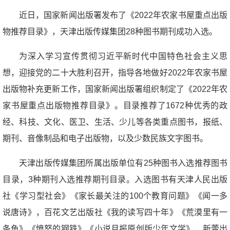
近日，国家新闻出版署发布了《2022年农家书屋重点出版
物推荐目录》，天津出版传媒集团28种图书期刊成功入选。
为深入学习宣传贯彻习近平新时代中国特色社会主义思
想，迎接党的二十大胜利召开，指导各地做好2022年农家书屋
出版物补充更新工作，国家新闻出版署组织制定了《2022年农
家书屋重点出版物推荐目录》。目录推荐了1672种优秀的政
经、科技、文化、医卫、生活、少儿等各类重点图书，报纸、
期刊、音像制品和电子出版物，以及少数民族文字图书。
天津出版传媒集团所属出版单位有25种图书入选推荐图书
目录，3种期刊入选推荐期刊目录。入选图书有天津人民出版
社《学习型社会》《家长最关注的100个教育问题》《闻一多
说唐诗》，百花文艺出版社《我的读写四十年》《荒漠里有一
条鱼》《愤怒的钢铁》《小说月报原创版少年文学》，新蕾出