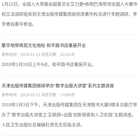
​1月22日，全国人大常委会副委员长艾力更•依明巴海带领全国人大著作
权立法调研组来到天津出版传媒集团就修改著作权法进行专题调研，李
学勇段春华参加。
繁华地带再现文化地标 和平路书店重装开业
发布时间：2019-01-23 浏览次数：22231次
​2019年1月19日上午9点，和平路书店重装开业。
天津出版传媒集团继续举办“数字出版大讲堂”系列主题讲座
发布时间：2019-01-21 浏览次数：17999次
2019年1月3日下午，天津出版传媒集团在天津图书大厦8楼多功能厅举
办了“数字出版大讲堂之‘互联网+出版’创新探索和人卫实践”主题讲座。
人民卫生出版社总编辑杜贤先生莅临主讲。