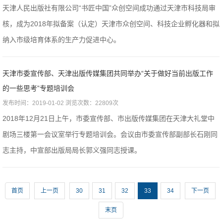
天津人民出版社有限公司“书匠中国”众创空间成功通过天津市科技局审
核，成为2018年拟备案（认定）天津市众创空间、科技企业孵化器和拟
纳入市级培育体系的生产力促进中心。
天津市委宣传部、天津出版传媒集团共同举办“关于做好当前出版工作
的一些思考”专题培训会
发布时间：2019-01-02 浏览次数：22809次
2018年12月21日上午，市委宣传部、市出版传媒集团在天津大礼堂中
剧场三楼第一会议室举行专题培训会。会议由市委宣传部副部长石刚同
志主持，中宣部出版局局长郭义强同志授课。
首页
上一页
30
31
32
33
34
下一页
末页