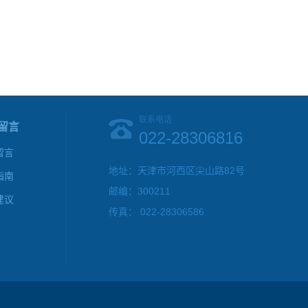
联系电话
留言
022-28306816
留言
地址：天津市河西区尖山路82号
指南
邮编：300211
建议
传真： 022-28306586