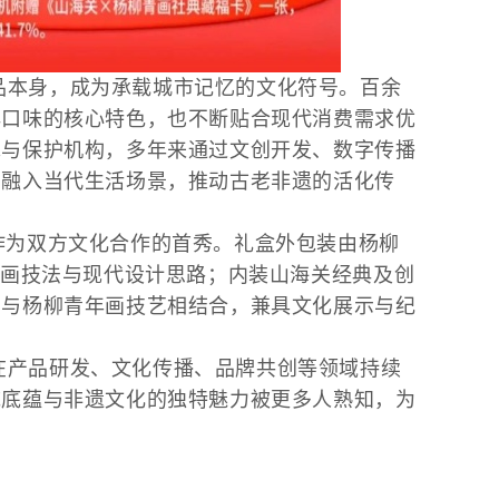
品本身，成为承载城市记忆的文化符号。百余
典口味的核心特色，也不断贴合现代消费需求优
承与保护机构，多年来通过文创开发、数字传播
，融入当代生活场景，推动古老非遗的活化传
作为双方文化合作的首秀。礼盒外包装由杨柳
年画技法与现代设计思路；内装山海关经典及创
识与杨柳青年画技艺相结合，兼具文化展示与纪
在产品研发、文化传播、品牌共创等领域持续
统底蕴与非遗文化的独特魅力被更多人熟知，为