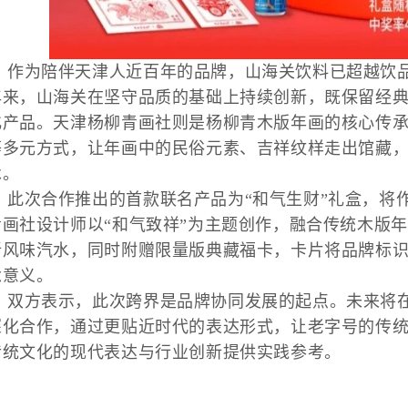
作为陪伴天津人近百年的品牌，山海关饮料已超越饮
年来，山海关在坚守品质的基础上持续创新，既保留经
化产品。天津杨柳青画社则是杨柳青木版年画的核心传
等多元方式，让年画中的民俗元素、吉祥纹样走出馆藏
承。
此次合作推出的首款联名产品为“和气生财”礼盒，将
青画社设计师以“和气致祥”为主题创作，融合传统木版
新风味汽水，同时附赠限量版典藏福卡，卡片将品牌标
念意义。
双方表示，此次跨界是品牌协同发展的起点。未来将
深化合作，通过更贴近时代的表达形式，让老字号的传
传统文化的现代表达与行业创新提供实践参考。