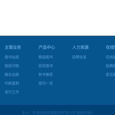
主营业务
产品中心
人力资源
在线
图书出版
精品图书
招聘信息
在线
报纸刊物
获奖图书
投稿
融合出版
新书推荐
意见
印刷复制
报刊一览
发行工作
主办：天津出版传媒集团有限公司 版权所有©