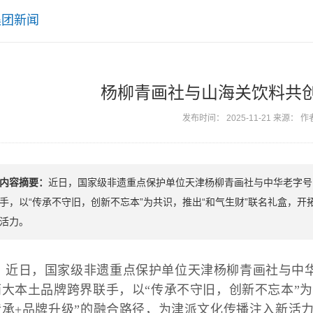
集团新闻
杨柳青画社与山海关饮料共创
发布时间： 2025-11-21 来源： 作
内容摘要：
近日，国家级非遗重点保护单位天津杨柳青画社与中华老字号
手，以“传承不守旧，创新不忘本”为共识，推出“和气生财”联名礼盒，开
活力。
近日，国家级非遗重点保护单位天津杨柳青画社与中
两大本土品牌跨界联手，以“传承不守旧，创新不忘本”为
传承+品牌升级”的融合路径，为津派文化传播注入新活